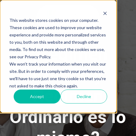
This website stores cookies on your computer.
These cookies are used to improve your website
experience and provide more personalized services
to you, both on this website and through other
¿Régimen
media. To find out more about the cookies we use,
see our Privacy Policy.
We won't track your information when you visit our
Común y
site. But in order to comply with your preferences,
we'll have to use just one tiny cookie so that you're
not asked to make this choice again.
Régimen
Accept
Decline
Ordinario es lo